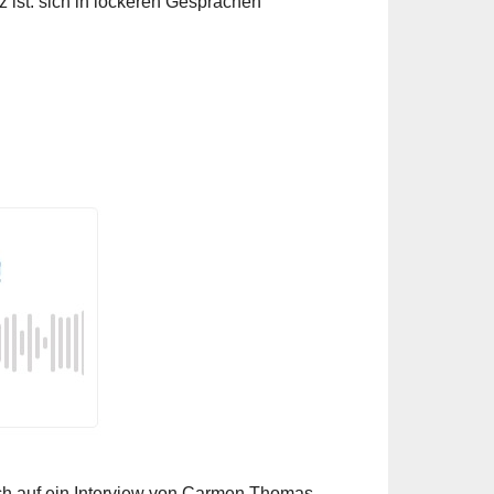
ist: sich in lockeren Gesprächen
ich auf ein Interview von Carmen Thomas