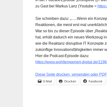
zu Gast bei Markus Lanz (Youtube =
http
Sie schreiben dazu: „…..Wenn ein Konzept 
Reaktionen, die meist erst mal unerklärlic
War so bis zu dieser Episode über „Reakta
hat, erhält dadurch ein neues Werkzeug i
wie die Reaktanz disruptive IT Konzepte 
zukünftige Innovationsfähigkeiten immer wi
Hier die Podcast-Episode dazu:
https://www.wohltemperiert-digital.de/11
Diese Seite drucken, versenden oder PDF 
E-Mail
Drucken
Facebook