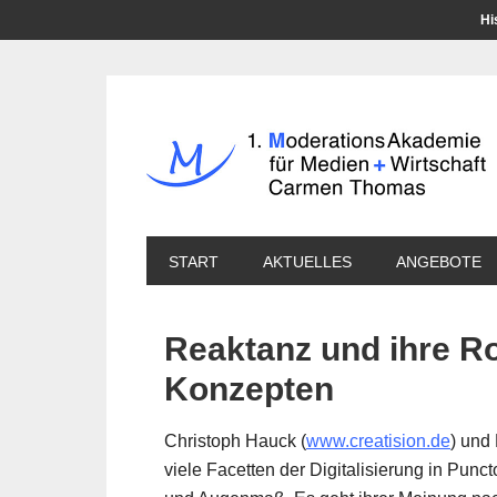
Hi
START
AKTUELLES
ANGEBOTE
Reaktanz und ihre Rol
Konzepten
Christoph Hauck (
www.creatision.de
) und 
viele Facetten der Digitalisierung in Pun