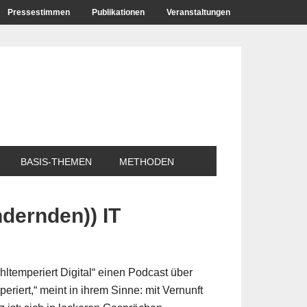
Pressestimmen
Publikationen
Veranstaltungen
BASIS-THEMEN
METHODEN
ndernden)) IT
ohltemperiert Digital“ einen Podcast über
iert,“ meint in ihrem Sinne: mit Vernunft