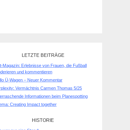
LETZTE BEITRÄGE
t-Magazin: Erlebnisse von Frauen, die Fußball
derieren und kommentieren
llo Ü-Wagen – Neuer Kommentar
rplexity: Vermächtnis Carmen Thomas 5/25
erraschende Informationen beim Planespotting
ema: Creating Impact together
HISTORIE