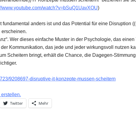
s://www.youtube.com/watch?v=bSuQ1UavXOU
)
fundamental anders ist und das Potential für eine Disruption ((
h erscheinen.
nz“. Wer dieses einfache Muster in der Psychologie, das einen T
n der Kommunikation, das jede und jeder wirkungsvoll nutzen 
zum Scheitern bringt, erhält die Chance, die Dagegen-Stimmung
chtiger.
96723/9208697-disruptive-it-konzepte-mussen-scheitern
erstellen.
Twitter
Mehr