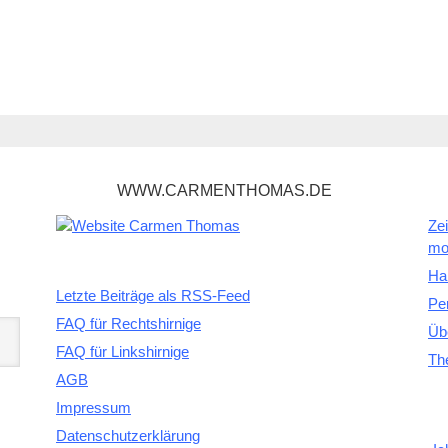
WWW.CARMENTHOMAS.DE
Zei
mo
Ha
Letzte Beiträge als RSS-Feed
Pe
FAQ für Rechtshirnige
Üb
FAQ für Linkshirnige
Th
AGB
Impressum
Datenschutzerklärung