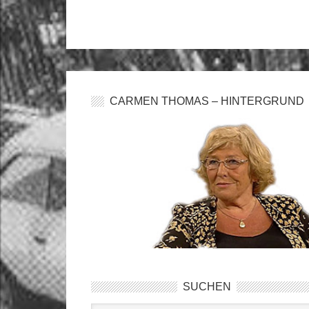
CARMEN THOMAS – HINTERGRUND
SUCHEN