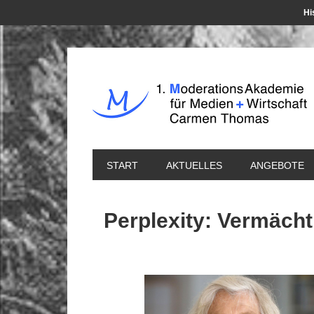
Hi
START
AKTUELLES
ANGEBOTE
Perplexity: Vermäch