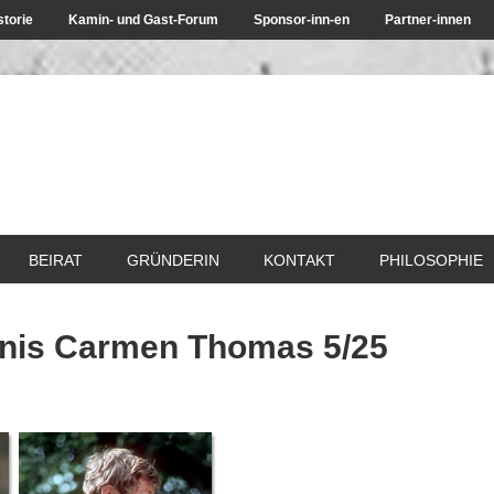
storie
Kamin- und Gast-Forum
Sponsor-inn-en
Partner-innen
BEIRAT
GRÜNDERIN
KONTAKT
PHILOSOPHIE
tnis Carmen Thomas 5/25