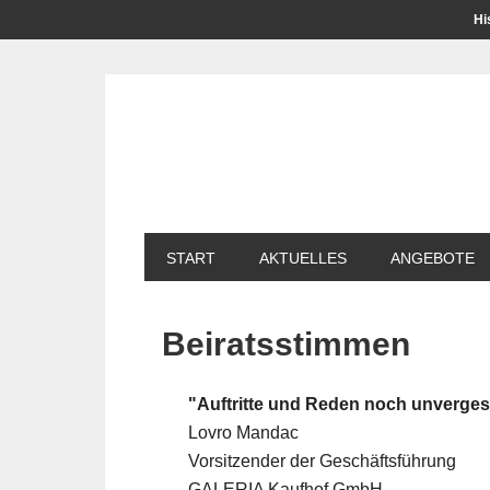
Hi
START
AKTUELLES
ANGEBOTE
Beiratsstimmen
"Auftritte und Reden noch unverges
Lovro Mandac
Vorsitzender der Geschäftsführung
GALERIA Kaufhof GmbH