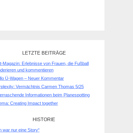
LETZTE BEITRÄGE
t-Magazin: Erlebnisse von Frauen, die Fußball
derieren und kommentieren
llo Ü-Wagen – Neuer Kommentar
rplexity: Vermächtnis Carmen Thomas 5/25
erraschende Informationen beim Planespotting
ema: Creating Impact together
HISTORIE
h war nur eine Story“