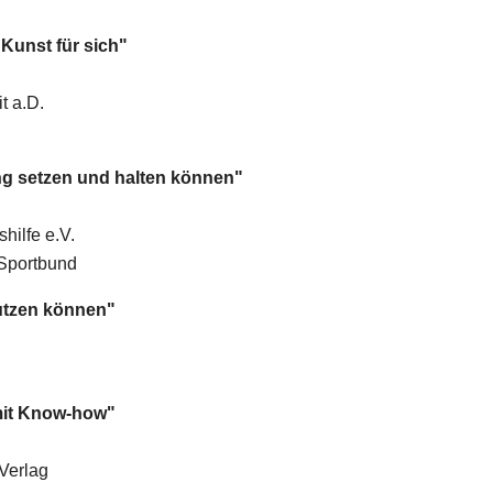
 Kunst für sich"
t a.D.
Gang setzen und halten können"
hilfe e.V.
 Sportbund
utzen können"
mit Know-how"
Verlag