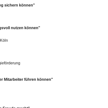
ieg sichern können"
svoll nutzen können"
 Köln
ieförderung
er Mitarbeiter führen können"