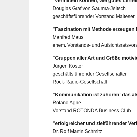
"vermitteln können, wie gutes Lern
Douglas Graf von Saurma-Jeltsch
geschäftsführender Vorstand Malteser
"Faszination mit Methode erzeugen
Manfred Maus
ehem. Vorstands- und Aufsichtsratsvor
"Gruppen aller Art und Größe motiv
Jürgen Köster
geschäftsführender Gesellschafter
Rock-Radio-Gesellschaft
"Kommunikation ist zuhören: das al
Roland Agne
Vorstand ROTONDA Business-Club
"erfolgreicher und zielführender Ve
Dr. Rolf Martin Schmitz