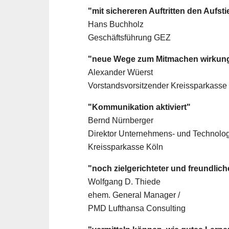
"mit sichereren Auftritten den Aufst
Hans Buchholz
Geschäftsführung GEZ
"neue Wege zum Mitmachen wirkung
Alexander Wüerst
Vorstandsvorsitzender Kreissparkasse
"Kommunikation aktiviert"
Bernd Nürnberger
Direktor Unternehmens- und Technolog
Kreissparkasse Köln
"noch zielgerichteter und freundlich
Wolfgang D. Thiede
ehem. General Manager /
PMD Lufthansa Consulting