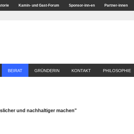
storie
Kamin- und Gast-Forum
Sponsor-inn-en
Partner-innen
BEIRAT
GRÜNDERIN
KONTAKT
PHILOSOPHIE
slicher und nachhaltiger machen"