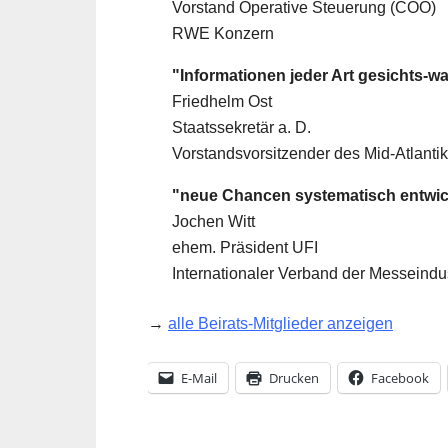
Vorstand Operative Steuerung (COO)
RWE Konzern
"Informationen jeder Art gesichts-w
Friedhelm Ost
Staatssekretär a. D.
Vorstandsvorsitzender des Mid-Atlanti
"neue Chancen systematisch entwi
Jochen Witt
ehem. Präsident UFI
Internationaler Verband der Messeindus
→
alle Beirats-Mitglieder anzeigen
E-Mail
Drucken
Facebook