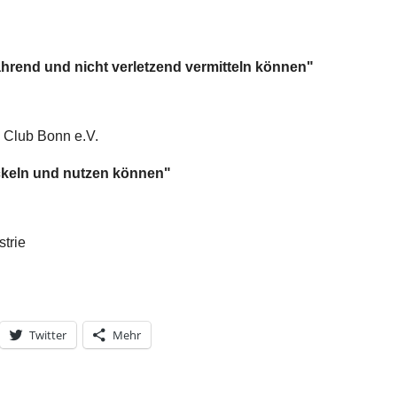
ahrend und nicht verletzend vermitteln können"
k Club Bonn e.V.
ckeln und nutzen können"
trie
Twitter
Mehr