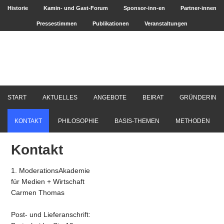
Historie
Kamin- und Gast-Forum
Sponsor-inn-en
Partner-innen
Pressestimmen
Publikationen
Veranstaltungen
START
AKTUELLES
ANGEBOTE
BEIRAT
GRÜNDERIN
KONTAKT
PHILOSOPHIE
BASIS-THEMEN
METHODEN
Kontakt
1. ModerationsAkademie
für Medien + Wirtschaft
Carmen Thomas
Post- und Lieferanschrift: