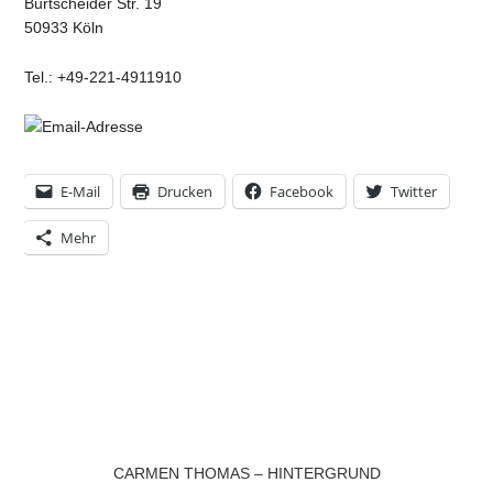
Burtscheider Str. 19
50933 Köln
Tel.: +49-221-4911910
E-Mail
Drucken
Facebook
Twitter
Mehr
CARMEN THOMAS – HINTERGRUND