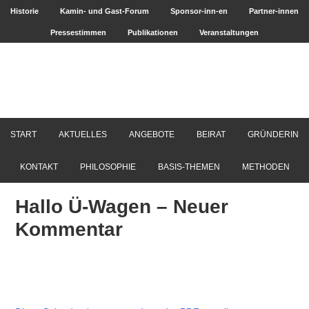
Historie
Kamin- und Gast-Forum
Sponsor-inn-en
Partner-innen
Pressestimmen
Publikationen
Veranstaltungen
START
AKTUELLES
ANGEBOTE
BEIRAT
GRÜNDERIN
KONTAKT
PHILOSOPHIE
BASIS-THEMEN
METHODEN
Hallo Ü-Wagen – Neuer
Kommentar