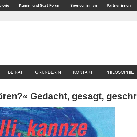
storie
Kamin- und Gast-Forum
Sponsor-inn-en
Partner-innen
BEIRAT
GRÜNDERIN
KONTAKT
PHILOSOPHIE
ören?« Gedacht, gesagt, geschr