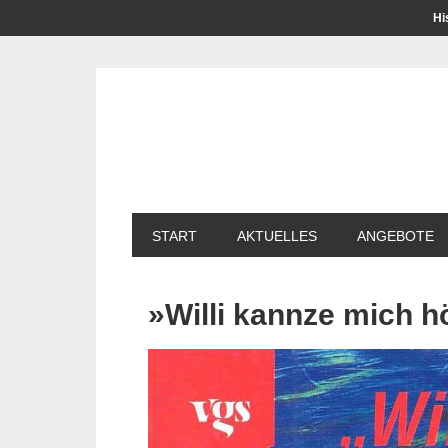
Hi
START
AKTUELLES
ANGEBOTE
»Willi kannze mich h