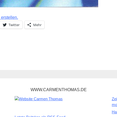
erstellen.
Twitter
Mehr
WWW.CARMENTHOMAS.DE
Zei
mo
Ha