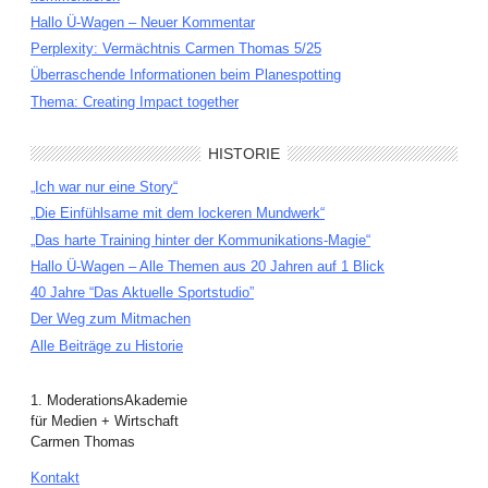
Hallo Ü-Wagen – Neuer Kommentar
Perplexity: Vermächtnis Carmen Thomas 5/25
Überraschende Informationen beim Planespotting
Thema: Creating Impact together
HISTORIE
„Ich war nur eine Story“
„Die Einfühlsame mit dem lockeren Mundwerk“
„Das harte Training hinter der Kommunikations-Magie“
Hallo Ü-Wagen – Alle Themen aus 20 Jahren auf 1 Blick
40 Jahre “Das Aktuelle Sportstudio”
Der Weg zum Mitmachen
Alle Beiträge zu Historie
1. ModerationsAkademie
für Medien + Wirtschaft
Carmen Thomas
Kontakt