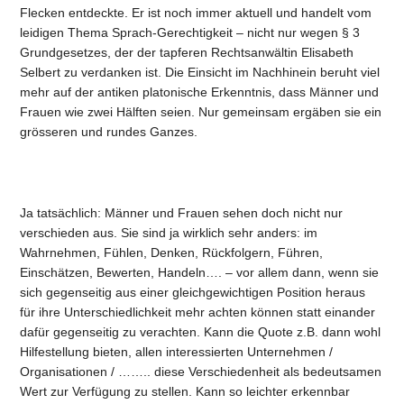
Flecken entdeckte. Er ist noch immer aktuell und handelt vom
leidigen Thema Sprach-Gerechtigkeit – nicht nur wegen § 3
Grundgesetzes, der der tapferen Rechtsanwältin Elisabeth
Selbert zu verdanken ist. Die Einsicht im Nachhinein beruht viel
mehr auf der antiken platonische Erkenntnis, dass Männer und
Frauen wie zwei Hälften seien. Nur gemeinsam ergäben sie ein
grösseren und rundes Ganzes.
Ja tatsächlich: Männer und Frauen sehen doch nicht nur
verschieden aus. Sie sind ja wirklich sehr anders: im
Wahrnehmen, Fühlen, Denken, Rückfolgern, Führen,
Einschätzen, Bewerten, Handeln…. – vor allem dann, wenn sie
sich gegenseitig aus einer gleichgewichtigen Position heraus
für ihre Unterschiedlichkeit mehr achten können statt einander
dafür gegenseitig zu verachten. Kann die Quote z.B. dann wohl
Hilfestellung bieten, allen interessierten Unternehmen /
Organisationen / …….. diese Verschiedenheit als bedeutsamen
Wert zur Verfügung zu stellen. Kann so leichter erkennbar