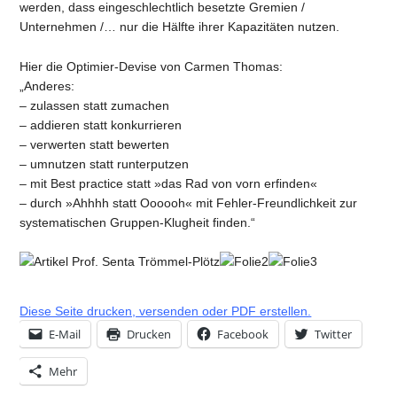
werden, dass eingeschlechtlich besetzte Gremien /
Unternehmen /… nur die Hälfte ihrer Kapazitäten nutzen.
Hier die Optimier-Devise von Carmen Thomas:
„Anderes:
– zulassen statt zumachen
– addieren statt konkurrieren
– verwerten statt bewerten
– umnutzen statt runterputzen
– mit Best practice statt »das Rad von vorn erfinden«
– durch »Ahhhh statt Oooooh« mit Fehler-Freundlichkeit zur
systematischen Gruppen-Klugheit finden.“
Diese Seite drucken, versenden oder PDF erstellen.
E-Mail
Drucken
Facebook
Twitter
Mehr