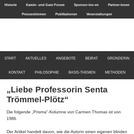
Historie
Kamin- und Gast-Forum
Sponsor-inn-en
Partner-innen
Pressestimmen
Publikationen
Veranstaltungen
START
AKTUELLES
ANGEBOTE
BEIRAT
GRÜNDERIN
KONTAKT
PHILOSOPHIE
BASIS-THEMEN
METHODEN
„Liebe Professorin Senta
Trömmel-Plötz“
Die folgende „Prisma“-Kolumne von Carmen Thomas ist von
1986.
Der Artikel handelt davon, wie die Autorin einen eigenen blinden