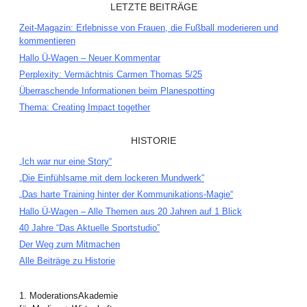
LETZTE BEITRÄGE
Zeit-Magazin: Erlebnisse von Frauen, die Fußball moderieren und
kommentieren
Hallo Ü-Wagen – Neuer Kommentar
Perplexity: Vermächtnis Carmen Thomas 5/25
Überraschende Informationen beim Planespotting
Thema: Creating Impact together
HISTORIE
„Ich war nur eine Story“
„Die Einfühlsame mit dem lockeren Mundwerk“
„Das harte Training hinter der Kommunikations-Magie“
Hallo Ü-Wagen – Alle Themen aus 20 Jahren auf 1 Blick
40 Jahre “Das Aktuelle Sportstudio”
Der Weg zum Mitmachen
Alle Beiträge zu Historie
1. ModerationsAkademie