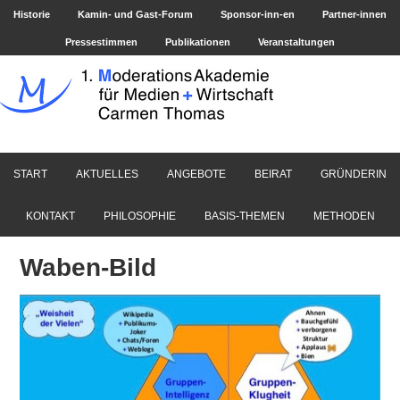
Historie
Kamin- und Gast-Forum
Sponsor-inn-en
Partner-innen
Pressestimmen
Publikationen
Veranstaltungen
START
AKTUELLES
ANGEBOTE
BEIRAT
GRÜNDERIN
KONTAKT
PHILOSOPHIE
BASIS-THEMEN
METHODEN
Waben-Bild