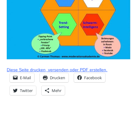
Diese Seite drucken, versenden oder PDF erstellen.
E-Mail
Drucken
Facebook
Twitter
Mehr