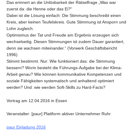
Das erinnert an die Unlösbarkeit der Rätselfrage „Was war
zuerst da: die Henne oder das Ei?“
Dabei ist die Lösung einfach: Die Stimmung beschreibt einen
Kreis, aber keinen Teufelskreis. Gute Stimmung ist Ansporn und
Lohn zugleich.
Optimismus der Tat und Freude am Ergebnis erzeugen sich
wechselseitig. Diesen Stimmungen ist zudem Dauer garantiert,
denn sie wachsen miteinander.“ (Vorwerk Geschäftsbericht
1996)
Stimmt bestimmt. Nur: Wie funktioniert das: die Stimmung
bessern? Worin besteht die Führungs-Aufgabe bei der Klima-
Arbeit genau? Wie können kommunikative Kompetenzen und
soziale Fähigkeiten systematisch und anhaltend optimiert
werden? Und: wie werden Soft-Skills zu Hard-Facts?
Vortrag am 12.04.2016 in Essen
Veranstalter: [paur] Plattform aktiver Unternehmer Ruhr
paur Einladung 2016