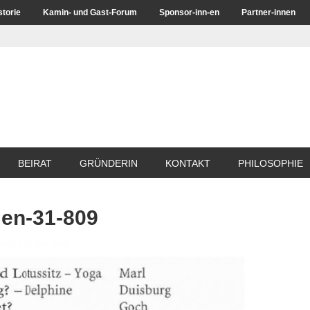
storie
Kamin- und Gast-Forum
Sponsor-inn-en
Partner-innen
BEIRAT
GRÜNDERIN
KONTAKT
PHILOSOPHIE
en-31-809