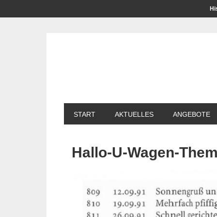
Hi
START
AKTUELLES
ANGEBOTE
Hallo-U-Wagen-Them