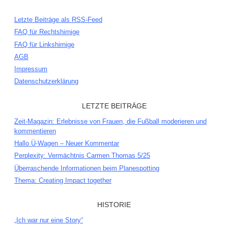
Letzte Beiträge als RSS-Feed
FAQ für Rechtshirnige
FAQ für Linkshirnige
AGB
Impressum
Datenschutzerklärung
LETZTE BEITRÄGE
Zeit-Magazin: Erlebnisse von Frauen, die Fußball moderieren und
kommentieren
Hallo Ü-Wagen – Neuer Kommentar
Perplexity: Vermächtnis Carmen Thomas 5/25
Überraschende Informationen beim Planespotting
Thema: Creating Impact together
HISTORIE
„Ich war nur eine Story“