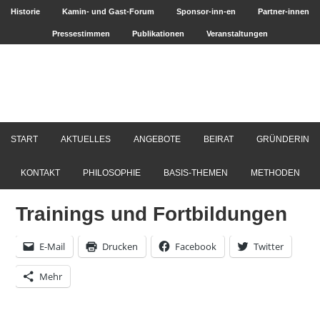
Historie
Kamin- und Gast-Forum
Sponsor-inn-en
Partner-innen
Pressestimmen
Publikationen
Veranstaltungen
START
AKTUELLES
ANGEBOTE
BEIRAT
GRÜNDERIN
KONTAKT
PHILOSOPHIE
BASIS-THEMEN
METHODEN
Trainings und Fortbildungen
E-Mail
Drucken
Facebook
Twitter
Mehr