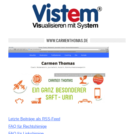
WWW.CARMENTHOMAS.DE
Letzte Beiträge als RSS-Feed
FAQ für Rechtshirnige
FAQ für Linkshirnige