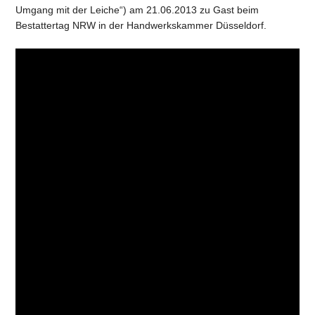
Umgang mit der Leiche“) am 21.06.2013 zu Gast beim
Bestattertag NRW in der Handwerkskammer Düsseldorf.