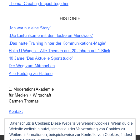
Thema: Creating Impact together
HISTORIE
„Ich war nur eine Story“
„Die Einfühlsame mit dem lockeren Mundwerk“
„Das harte Training hinter der Kommunikations-Magie“
Hallo Ü-Wagen – Alle Themen aus 20 Jahren auf 1 Blick
40 Jahre “Das Aktuelle Sportstudio”
Der Weg zum Mitmachen
Alle Beiträge zu Historie
1. ModerationsAkademie
für Medien + Wirtschaft
Carmen Thomas
Kontakt
Hintergrundbilder anzeigen
Datenschutz & Cookies: Diese Website verwendet Cookies. Wenn du die
Website weiterhin nutzt, stimmst du der Verwendung von Cookies zu.
Weitere Informationen, beispielsweise zur Kontrolle von Cookies, findest