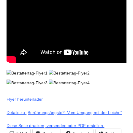
Flyer herunterladen
Details zu „Berührungsängste?: Vom Umgang mit der Leiche“
Diese Seite drucken, versenden oder PDF erstellen.